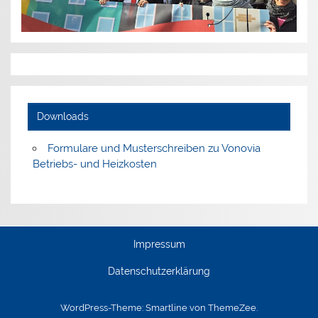
Downloads
Formulare und Musterschreiben zu Vonovia
Betriebs- und Heizkosten
Impressum
Datenschutzerklärung
WordPress-Theme: Smartline von ThemeZee.