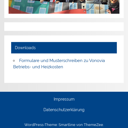
Downloads
Formulare und Musterschreiben zu Vonovia
Betriebs- und Heizkosten
Impressum
Datenschutzerklärung
WordPress-Theme: Smartline von ThemeZee.