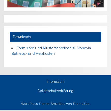
Downloads
Formulare und Musterschreiben zu Vonovia
Betriebs- und Heizkosten
Impressum
Datenschutzerklärung
WordPress-Theme: Smartline von ThemeZee.