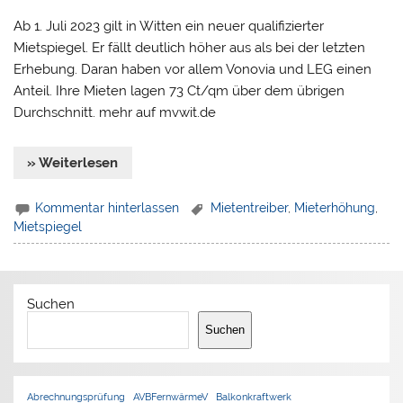
Ab 1. Juli 2023 gilt in Witten ein neuer qualifizierter
Mietspiegel. Er fällt deutlich höher aus als bei der letzten
Erhebung. Daran haben vor allem Vonovia und LEG einen
Anteil. Ihre Mieten lagen 73 Ct/qm über dem übrigen
Durchschnitt. mehr auf mvwit.de
» Weiterlesen
Kommentar hinterlassen
Mietentreiber
,
Mieterhöhung
,
Mietspiegel
Suchen
Suchen
Abrechnungsprüfung
AVBFernwärmeV
Balkonkraftwerk