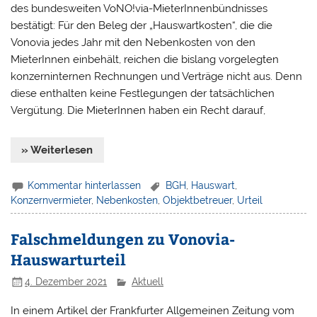
des bundesweiten VoNO!via-MieterInnenbündnisses
bestätigt: Für den Beleg der „Hauswartkosten“, die die
Vonovia jedes Jahr mit den Nebenkosten von den
MieterInnen einbehält, reichen die bislang vorgelegten
konzerninternen Rechnungen und Verträge nicht aus. Denn
diese enthalten keine Festlegungen der tatsächlichen
Vergütung. Die MieterInnen haben ein Recht darauf,
» Weiterlesen
Kommentar hinterlassen
BGH
,
Hauswart
,
Konzernvermieter
,
Nebenkosten
,
Objektbetreuer
,
Urteil
Falschmeldungen zu Vonovia-
Hauswarturteil
4. Dezember 2021
Aktuell
In einem Artikel der Frankfurter Allgemeinen Zeitung vom