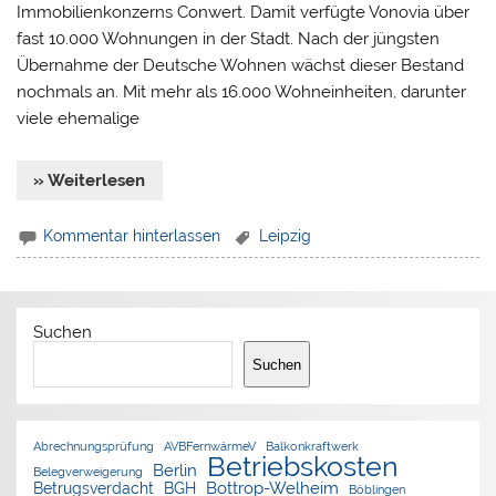
Immobilienkonzerns Conwert. Damit verfügte Vonovia über
fast 10.000 Wohnungen in der Stadt. Nach der jüngsten
Übernahme der Deutsche Wohnen wächst dieser Bestand
nochmals an. Mit mehr als 16.000 Wohneinheiten, darunter
viele ehemalige
» Weiterlesen
Kommentar hinterlassen
Leipzig
Suchen
Suchen
Abrechnungsprüfung
AVBFernwärmeV
Balkonkraftwerk
Betriebskosten
Berlin
Belegverweigerung
Bottrop-Welheim
Betrugsverdacht
BGH
Böblingen