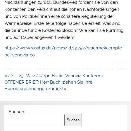
Nachzahlungen zurück. Bundesweit fordern sie von den
Konzernen den Verzicht auf die hohen Nachforderungen
und von PolitikerInnen eine schärfere Regulierung der
Wärmepreise. Erste Teilerfolge haben sie erzielt. Was sind
die Gründe für die Kostenexplosion? Wie kann sie kurfristig
und auf Dauer abgewehrt werden?
https://www.rosalux.de/news/id/51797/waermekaempfe-
bei-vonovia-co
Beitragsnavigation
« 22. – 23. März 2024 in Berlin: Vonovia Konferenz
OFFENER BRIEF: Herr Buch, ziehen Sie Ihre
Horrorabrechnungen zurück! »
Suchen
Suchen