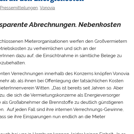
Pressemitteilungen
,
Vonovia
ansparente Abrechnungen. Nebenkosten
hlossenen Mieterorganisationen werfen den Großvermietern
etriebskosten zu verheimlichen und sich an der
terInnen dazu auf, die Einsichtnahme in sämtliche Belege zu
ückzubehalten.
arenten Verrechnungen innerhalb des Konzerns knöpfen Vonovia
ehr ab, als ihnen bei Offenlegung der tatsächlichen Kosten
terInnenverein Witten. „Das ist bereits seit Jahren so. Aber
, die sich die Vermietungskonzerne als Energieversorger
e als
Großabnehmer
die Brennstoffe zu deutlich günstigeren
en. Auf jeden Fall sind ihre internen Verrechnungs-Gewinne,
ass sie ihre Einsparungen nun endlich an die Mieter