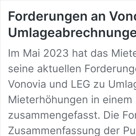
Forderungen an Von
Umlageabrechnunge
Im Mai 2023 hat das Miet
seine aktuellen Forderun
Vonovia und LEG zu Uml
Mieterhöhungen in einem 
zusammengefasst. Die Ford
Zusammenfassung der Pun